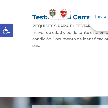
Testamento Cerrado
Inicio
Abrir barra de herramientas
REQUISITOS PARA EL TESTAMENTO CER
mayor de edad y por lo tanto está en ca
condición.Documento de identificación
sus...