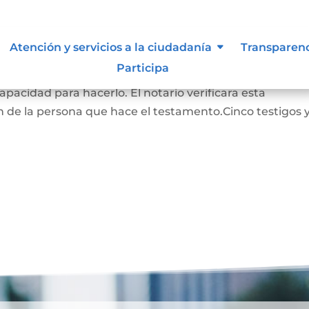
Atención y servicios a la ciudadanía
Transparen
Participa
RADO: La persona que hace este testamento debe s
pacidad para hacerlo. El notario verificara esta
 de la persona que hace el testamento.Cinco testigos 